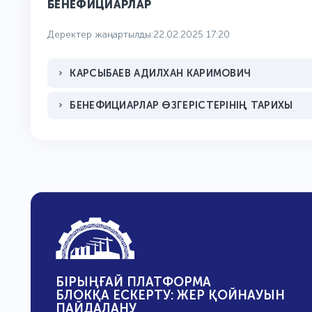
БЕНЕФИЦИАРЛАР
Деректер жаңартылды:22.02.2025 17:20
КАРСЫБАЕВ АДИЛХАН КАРИМОВИЧ
БЕНЕФИЦИАРЛАР ӨЗГЕРІСТЕРІНІҢ ТАРИХЫ
БІРЫҢҒАЙ ПЛАТФОРМА
БЛОКҚА ЕСКЕРТУ: ЖЕР ҚОЙНАУЫН
ПАЙДАЛАНУ