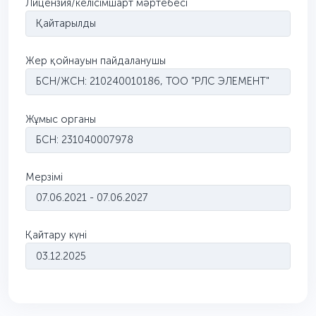
Лицензия/келісімшарт мәртебесі
Қайтарылды
Жер қойнауын пайдаланушы
БСН/ЖСН: 210240010186, ТОО "РЛС ЭЛЕМЕНТ"
Жұмыс органы
БСН: 231040007978
Мерзімі
07.06.2021 - 07.06.2027
Қайтару күні
03.12.2025