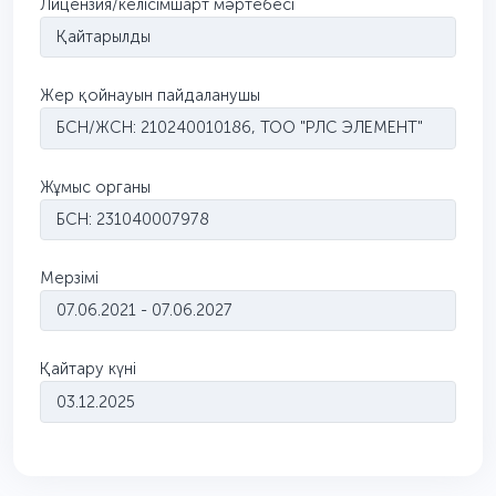
Лицензия/келісімшарт мәртебесі
Қайтарылды
Жер қойнауын пайдаланушы
БСН/ЖСН: 210240010186, ТОО "РЛС ЭЛЕМЕНТ"
Жұмыс органы
БСН: 231040007978
Мерзімі
07.06.2021 - 07.06.2027
Қайтару күні
03.12.2025