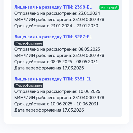
Лицензия на разведку ТПИ: 2398-EL
Активный
Отправлено на рассмотрение: 23.01.2024
БИН/ИИН рабочего органа: 231040007978
Срок действия: с 23.01.2024 - 23.01.2030
Лицензия на разведку ТПИ: 3287-EL
Переоформлен
Отправлено на рассмотрение: 08.05.2025
БИН/ИИН рабочего органа: 231040007978
Срок действия: с 08.05.2025 - 08.05.2031
Дата переоформления 17.03.2026
Лицензия на разведку ТПИ: 3351-EL
Переоформлен
Отправлено на рассмотрение: 10.06.2025
БИН/ИИН рабочего органа: 231040007978
Срок действия: с 10.06.2025 - 10.06.2031
Дата переоформления 17.03.2026