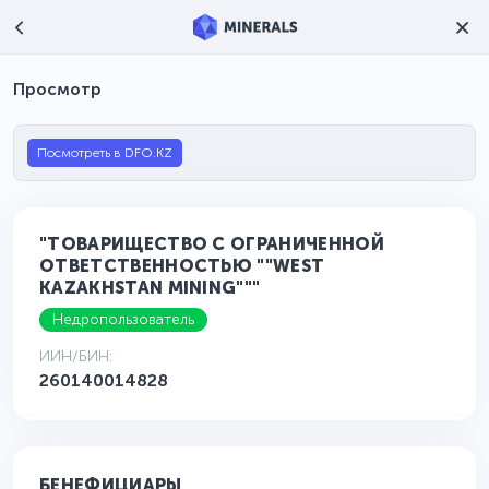
Просмотр
Посмотреть в DFO.KZ
"ТОВАРИЩЕСТВО С ОГРАНИЧЕННОЙ
ОТВЕТСТВЕННОСТЬЮ ""WEST
KAZAKHSTAN MINING"""
Недропользователь
ИИН/БИН:
260140014828
БЕНЕФИЦИАРЫ