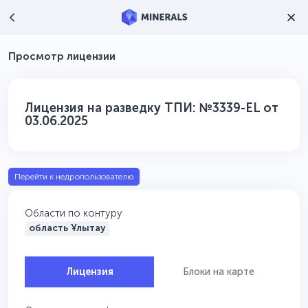
Просмотр лицензии
Лицензия на разведку ТПИ: №3339-EL от
03.06.2025
Перейти к недропользователю
Области по контуру
область Ұлытау
Лицензия
Блоки на карте