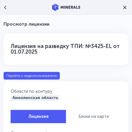
Просмотр лицензии
Лицензия на разведку ТПИ: №3425-EL от
01.07.2025
Перейти к недропользователю
Области по контуру
Акмолинская область
Лицензия
Блоки на карте