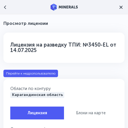
Просмотр лицензии
Лицензия на разведку ТПИ: №3450-EL от
14.07.2025
Перейти к недропользователю
Области по контуру
Карагандинская область
Лицензия
Блоки на карте