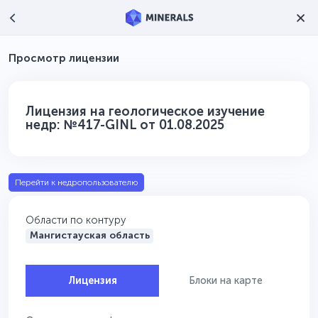
Просмотр лицензии
Лицензия на геологическое изучение
недр: №417-GINL от 01.08.2025
Перейти к недропользователю
Области по контуру
Мангистауская область
Лицензия
Блоки на карте