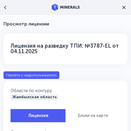
Просмотр лицензии
Лицензия на разведку ТПИ: №3787-EL от
04.11.2025
Перейти к недропользователю
Области по контуру
Жамбылская область
Лицензия
Блоки на карте