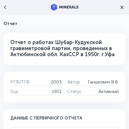
Отчет
Отчет о работах Шубар-Кудукской
гравиметровой партии, проведенных в
Актюбинской обл. КазССР в 1950г. г.Уфа
РГФ/ТГФ
2003
Автор
Ганшкевич В.В.
Год
1951
Статус
Активный
ДАННЫЕ С ПЕРВИЧНОГО ОТЧЕТА