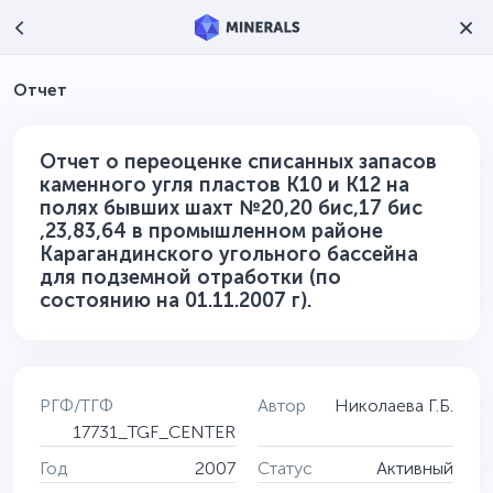
Отчет
Отчет о переоценке списанных запасов
каменного угля пластов К10 и К12 на
полях бывших шахт №20,20 бис,17 бис
,23,83,64 в промышленном районе
Карагандинского угольного бассейна
для подземной отработки (по
состоянию на 01.11.2007 г).
РГФ/ТГФ
Автор
Николаева Г.Б.
17731_TGF_CENTER
Год
2007
Статус
Активный