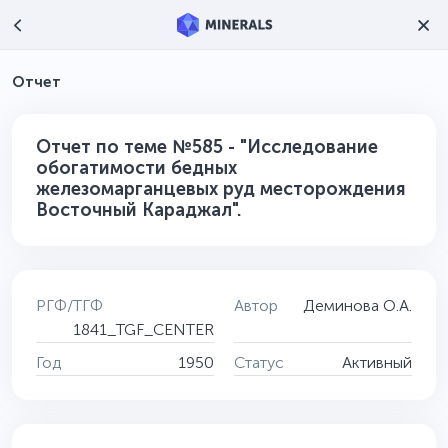
Отчет
Отчет по теме №585 - "Исследование
обогатимости бедных
железомарганцевых руд месторождения
Восточный Караджал".
РГФ/ТГФ
Автор
Деминова О.А.
1841_TGF_CENTER
Год
1950
Статус
Активный