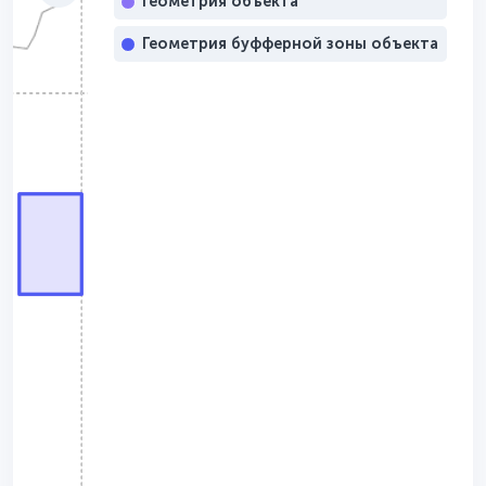
Геометрия объекта
Геометрия буфферной зоны объекта