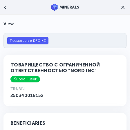
View
Посмотреть в DFO.KZ
ТОВАРИЩЕСТВО С ОГРАНИЧЕННОЙ
ОТВЕТСТВЕННОСТЬЮ "NORD INС"
Subsoil user
TIN/BIN:
250340018152
BENEFICIARIES