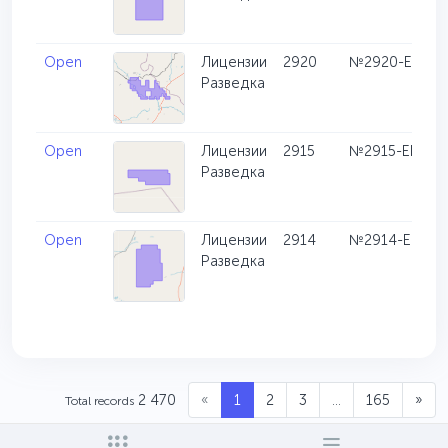
Open
Лицензии
2920
№2920-EL
Разведка
Open
Лицензии
2915
№2915-EL
Разведка
Open
Лицензии
2914
№2914-EL
Разведка
2 470
«
1
2
3
...
165
»
Total records