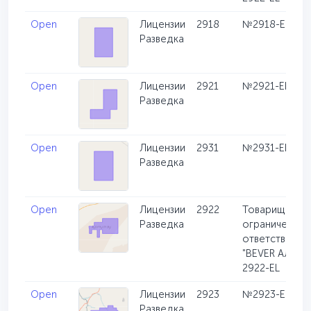
Open
Лицензии
2918
№2918-EL
Разведка
Open
Лицензии
2921
№2921-EL
Разведка
Open
Лицензии
2931
№2931-EL
Разведка
Open
Лицензии
2922
Товарищество
Разведка
ограниченной
ответственно
"BEVER АЛТЫН
2922-EL
Open
Лицензии
2923
№2923-EL
Разведка