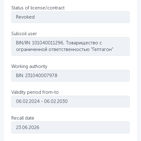
Status of license/contract
Revoked
Subsoil user
BIN/IIN: 101040011296, Товарищество с
ограниченной ответственностью "Гептагон"
Working authority
BIN: 231040007978
Validity period from-to
06.02.2024 - 06.02.2030
Recall date
23.06.2026