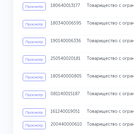
180640013177
Товарищество с огран
Просмотр
180340006595
Товарищество с огран
Просмотр
190140006336
Товарищество с огран
Просмотр
250540020181
Товарищество с огран
Просмотр
180540000805
Товарищество с огра
Просмотр
081140015187
Товарищество с огран
Просмотр
161240019051
Товарищество с огра
Просмотр
200440000610
Товарищество с огра
Просмотр