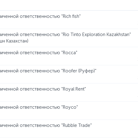
ченной ответственностью "Rich fish"
ченной ответственностью "Rio Tinto Exploration Kazakhstan"
шн Казахстан)
иченной ответственностью "Rocca"
иченной ответственностью "Roofer (Руфер)"
иченной ответственностью "Royal Rent"
ниченной ответственностью "Royco"
иченной ответственностью "Rubble Trade"