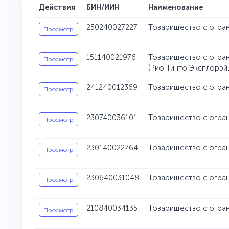
Действия
БИН/ИИН
Наименование
250240027227
Товарищество с ограни
Просмотр
151140021976
Товарищество с ограни
Просмотр
(Рио Тинто Эксплорэй
241240012369
Товарищество с огран
Просмотр
230740036101
Товарищество с огран
Просмотр
230140022764
Товарищество с огран
Просмотр
230640031048
Товарищество с огра
Просмотр
210840034135
Товарищество с огран
Просмотр