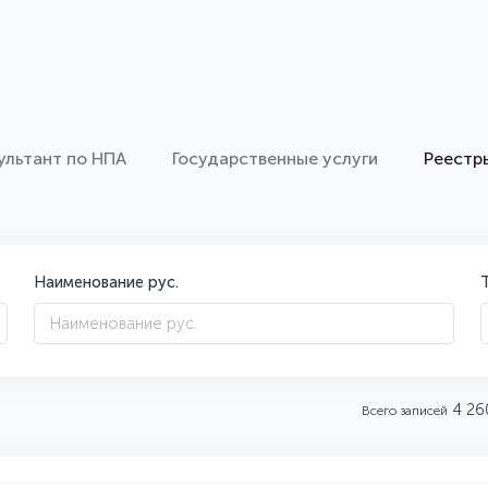
ультант по НПА
Государственные услуги
Реестр
Наименование рус.
4 26
Всего записей