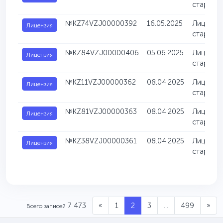
старате
№KZ74VZJ00000392
16.05.2025
Лицензия
Лицензия
старате
№KZ84VZJ00000406
05.06.2025
Лицензия
Лицензия
старате
№KZ11VZJ00000362
08.04.2025
Лицензия
Лицензия
старате
№KZ81VZJ00000363
08.04.2025
Лицензия
Лицензия
старате
№KZ38VZJ00000361
08.04.2025
Лицензия
Лицензия
старате
7 473
«
1
2
3
...
499
»
Всего записей