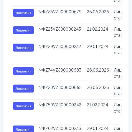
старате
№KZ85VZJ00000679
26.06.2026
Лицензия
Лицензия
старате
№KZ23VZJ00000243
21.02.2024
Лицензия
Лицензия
старате
№KZ29VZJ00000232
29.01.2024
Лицензия
Лицензия
старате
№KZ74VZJ00000683
26.06.2026
Лицензия
Лицензия
старате
№KZ20VZJ00000685
26.06.2026
Лицензия
Лицензия
старате
№KZ50VZJ00000242
21.02.2024
Лицензия
Лицензия
старате
№KZ02VZJ00000233
29.01.2024
Лицензия
Лицензия